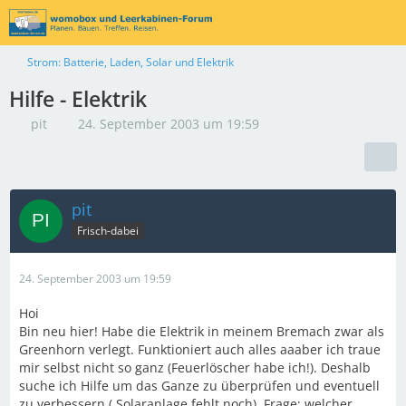
Strom: Batterie, Laden, Solar und Elektrik
Hilfe - Elektrik
pit
24. September 2003 um 19:59
pit
Frisch-dabei
24. September 2003 um 19:59
Hoi
Bin neu hier! Habe die Elektrik in meinem Bremach zwar als
Greenhorn verlegt. Funktioniert auch alles aaaber ich traue
mir selbst nicht so ganz (Feuerlöscher habe ich!). Deshalb
suche ich Hilfe um das Ganze zu überprüfen und eventuell
zu verbessern ( Solaranlage fehlt noch). Frage: welcher