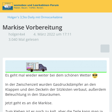
Holger's 3,5to Daily mit Ormocarkabine
Markise Vorbereitung
holger4x4
4. März 2022 um 17:11
3.040 Mal gelesen
Es geht mal wieder weiter bei dem schönen Wetter
In der Zwischenzeit wurden Gasdruckdämpfer an den
Klappen und den Deckeln der Sitzkisten verbaut, außerdem
Beleuchtung in den Stauräumen.
Jetzt geht es an die Markise.
Zum kleben ist es noch zu kalt, aber die Teile kann man ja