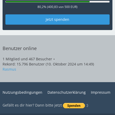
80,2% (400,83 von 500 EUR)
Jetzt spenden
Benutzer online
1 Mitglied und 467 Besucher
Rekord: 15.796 Benutzer (
10. Oktober 2024 um 14:49
)
Rasmus
Nutzungsbedingungen
Datenschutzerklärung
Impressum
Gefällt es dir hier? Dann bitte jetzt
:)