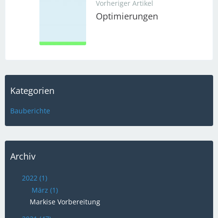
Vorheriger Artikel
Optimierungen
Kategorien
Bauberichte
Archiv
2022 (1)
März (1)
Markise Vorbereitung