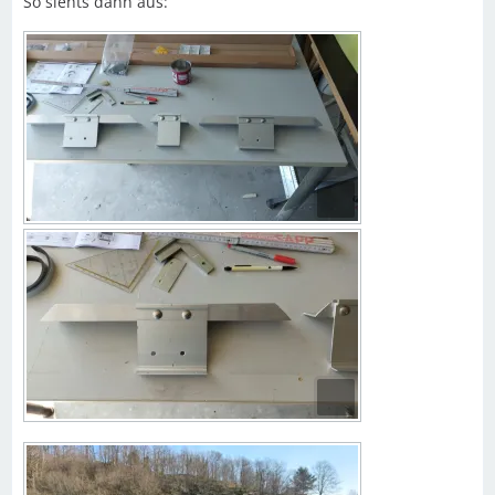
So siehts dann aus: