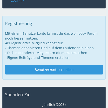
2021 (47)
Registrierung
Mit einem Benutzerkonto kannst du das womobox Forum
noch besser nutzen.
Als registriertes Mitglied kannst du:
- Themen abonnieren und auf dem Laufenden bleiben
- Dich mit anderen Mitgliedern direkt austauschen
- Eigene Beiträge und Themen erstellen
Benutzerkonto erstellen
Spenden-Ziel
Jährlich (2026)