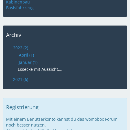
Kabinenbau
Basisfahrzeug
Archiv
2022 (2)
April (1)
Januar (1)
Essecke mit Aussicht…..
2021 (6)
Registrierung
Mit einem Benutzerkonto kannst du das womobox Forum
noch besser nutzen.