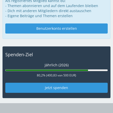
Als registriertes Mitglied kannst du:
- Themen abonnieren und auf dem Laufenden bleiben
- Dich mit anderen Mitgliedern direkt austauschen
- Eigene Beiträge und Themen erstellen
Benutzerkonto erstellen
Spenden-Ziel
Jährlich (2026)
80,2% (400,83 von 500 EUR)
Jetzt spenden