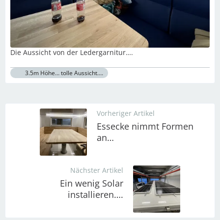
Die Aussicht von der Ledergarnitur….
3.5m Höhe… tolle Aussicht….
Vorheriger Artikel
Essecke nimmt Formen
an…
Nächster Artikel
Ein wenig Solar
installieren….