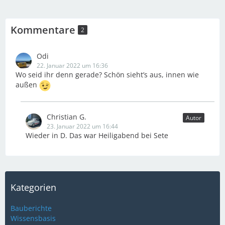
Kommentare
2
Odi
22. Januar 2022 um 16:36
Wo seid ihr denn gerade? Schön sieht’s aus, innen wie
außen
Christian G.
Autor
23. Januar 2022 um 16:44
Wieder in D. Das war Heiligabend bei Sete
Kategorien
Bauberichte
Wissensbasis