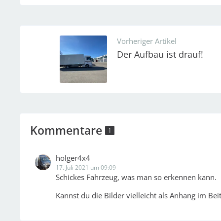
Vorheriger Artikel
Der Aufbau ist drauf!
Kommentare
1
holger4x4
17. Juli 2021 um 09:09
Schickes Fahrzeug, was man so erkennen kann.
Kannst du die Bilder vielleicht als Anhang im B