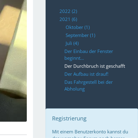
2022 (2)
2021 (6)
Oktober (1)
September (1)
Juli (4)
Der Einbau der Fenster
beginnt…
Der Durchbruch ist geschafft
Der Aufbau ist drauf!
Das Fahrgestell bei der
Abholung
Registrierung
Mit einem Benutzerkonto kannst du