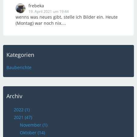
frebeka
19. April 2021 um 19:44
wenns was neues gibt, stelle ich Bilder ein. Heute
(Montag) war noch nix....
Kategorien
Bauberichte
Archiv
2022 (1)
2021 (47)
November (1)
Oktober (14)