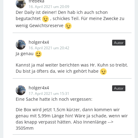
frebeka
16. April 2021 um 20:09
Der Daily ist deiner! Den hab ich auch schon
begutachtet
, schickes Teil. Für meine Zwecke zu
wenig Gewichtsreserve
holger4x4
Autor
16. April 2021 um 20:42
Ja genau
Kannst ja mal weiter berichten was Hr. Kuhn so treibt.
Du bist ja öfters da, wie ich gehört habe
holger4x4
Autor
17. April 2021 um 15:31
Eine Sache hatte ich noch vergessen:
Die Box wird jetzt 1,5cm kürzer, dann kommen wir
genau mit 5,99m Länge hin! Wäre ja schade, wenn wir
das knapp verpasst hätten. Also Innenlänge -->
3505mm