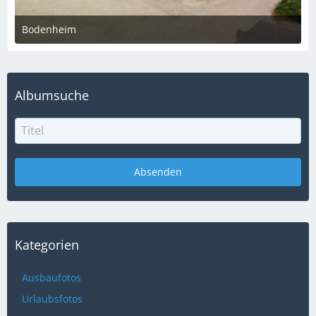
Bodenheim
Odi
Albumsuche
Kategorien
Ausbaufotos
Urlaubsfotos