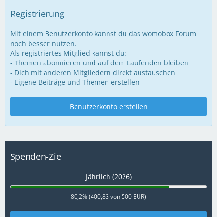
Registrierung
Mit einem Benutzerkonto kannst du das womobox Forum
noch besser nutzen.
Als registriertes Mitglied kannst du:
- Themen abonnieren und auf dem Laufenden bleiben
- Dich mit anderen Mitgliedern direkt austauschen
- Eigene Beiträge und Themen erstellen
Benutzerkonto erstellen
Spenden-Ziel
Jährlich (2026)
80,2% (400,83 von 500 EUR)