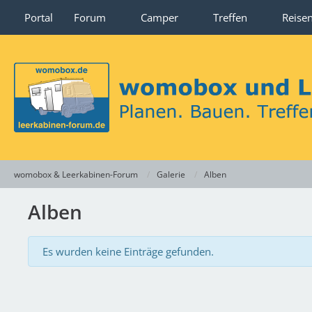
Portal
Forum
Camper
Treffen
Reise
womobox & Leerkabinen-Forum
Galerie
Alben
Alben
Es wurden keine Einträge gefunden.