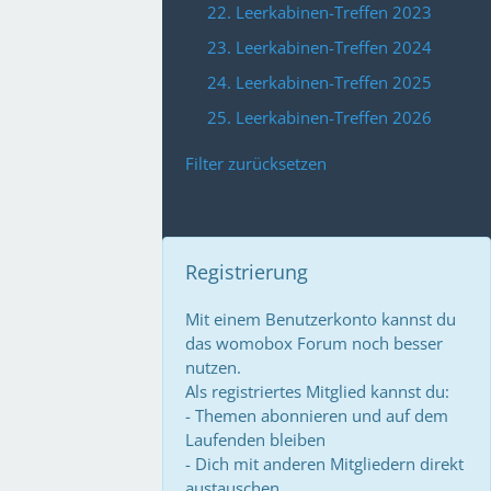
22. Leerkabinen-Treffen 2023
23. Leerkabinen-Treffen 2024
24. Leerkabinen-Treffen 2025
25. Leerkabinen-Treffen 2026
Filter zurücksetzen
Registrierung
Mit einem Benutzerkonto kannst du
das womobox Forum noch besser
nutzen.
Als registriertes Mitglied kannst du:
- Themen abonnieren und auf dem
Laufenden bleiben
- Dich mit anderen Mitgliedern direkt
austauschen