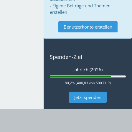
- Eigene Beiträge und Themen
erstellen
Benutzerkonto erstellen
Spenden-Ziel
Jährlich (2026)
80,2% (400,83 von 500 EUR)
Jetzt spenden