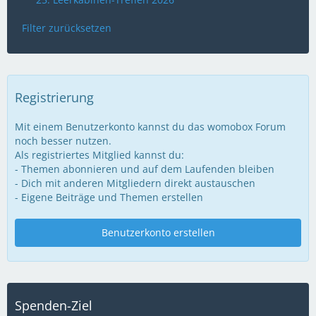
Filter zurücksetzen
Registrierung
Mit einem Benutzerkonto kannst du das womobox Forum
noch besser nutzen.
Als registriertes Mitglied kannst du:
- Themen abonnieren und auf dem Laufenden bleiben
- Dich mit anderen Mitgliedern direkt austauschen
- Eigene Beiträge und Themen erstellen
Benutzerkonto erstellen
Spenden-Ziel