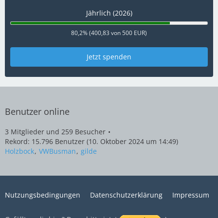
Jährlich (2026)
80,2% (400,83 von 500 EUR)
Jetzt spenden
Benutzer online
3 Mitglieder und 259 Besucher
Rekord: 15.796 Benutzer (
10. Oktober 2024 um 14:49
)
Holzbock
VWBusman
gilde
Nutzungsbedingungen
Datenschutzerklärung
Impressum