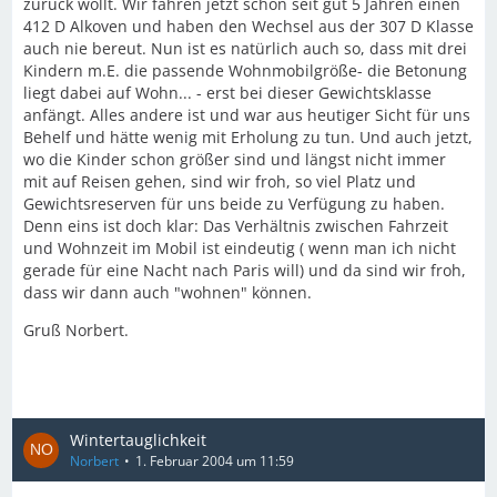
zurück wollt. Wir fahren jetzt schon seit gut 5 Jahren einen
412 D Alkoven und haben den Wechsel aus der 307 D Klasse
auch nie bereut. Nun ist es natürlich auch so, dass mit drei
Kindern m.E. die passende Wohnmobilgröße- die Betonung
liegt dabei auf Wohn... - erst bei dieser Gewichtsklasse
anfängt. Alles andere ist und war aus heutiger Sicht für uns
Behelf und hätte wenig mit Erholung zu tun. Und auch jetzt,
wo die Kinder schon größer sind und längst nicht immer
mit auf Reisen gehen, sind wir froh, so viel Platz und
Gewichtsreserven für uns beide zu Verfügung zu haben.
Denn eins ist doch klar: Das Verhältnis zwischen Fahrzeit
und Wohnzeit im Mobil ist eindeutig ( wenn man ich nicht
gerade für eine Nacht nach Paris will) und da sind wir froh,
dass wir dann auch "wohnen" können.
Gruß Norbert.
Wintertauglichkeit
Norbert
1. Februar 2004 um 11:59