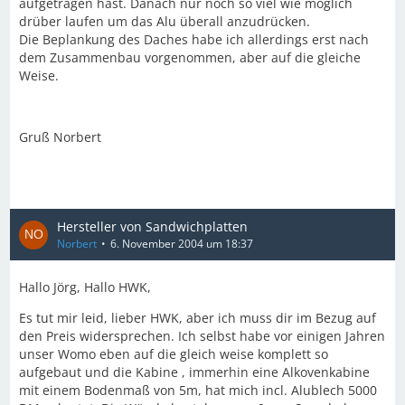
aufgetragen hast. Danach nur noch so viel wie möglich
drüber laufen um das Alu überall anzudrücken.
Die Beplankung des Daches habe ich allerdings erst nach
dem Zusammenbau vorgenommen, aber auf die gleiche
Weise.
Gruß Norbert
Hersteller von Sandwichplatten
Norbert
6. November 2004 um 18:37
Hallo Jörg, Hallo HWK,
Es tut mir leid, lieber HWK, aber ich muss dir im Bezug auf
den Preis widersprechen. Ich selbst habe vor einigen Jahren
unser Womo eben auf die gleich weise komplett so
aufgebaut und die Kabine , immerhin eine Alkovenkabine
mit einem Bodenmaß von 5m, hat mich incl. Alublech 5000