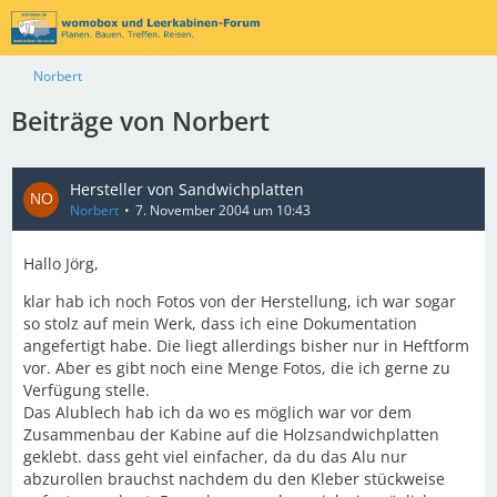
Norbert
Beiträge von Norbert
Hersteller von Sandwichplatten
Norbert
7. November 2004 um 10:43
Hallo Jörg,
klar hab ich noch Fotos von der Herstellung, ich war sogar
so stolz auf mein Werk, dass ich eine Dokumentation
angefertigt habe. Die liegt allerdings bisher nur in Heftform
vor. Aber es gibt noch eine Menge Fotos, die ich gerne zu
Verfügung stelle.
Das Alublech hab ich da wo es möglich war vor dem
Zusammenbau der Kabine auf die Holzsandwichplatten
geklebt. dass geht viel einfacher, da du das Alu nur
abzurollen brauchst nachdem du den Kleber stückweise