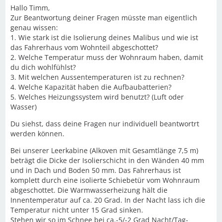
Hallo Timm,
Zur Beantwortung deiner Fragen müsste man eigentlich
genau wissen:
1. Wie stark ist die Isolierung deines Malibus und wie ist
das Fahrerhaus vom Wohnteil abgeschottet?
2. Welche Temperatur muss der Wohnraum haben, damit
du dich wohlfühlst?
3. Mit welchen Aussentemperaturen ist zu rechnen?
4. Welche Kapazität haben die Aufbaubatterien?
5. Welches Heizungssystem wird benutzt? (Luft oder
Wasser)
Du siehst, dass deine Fragen nur individuell beantwortrt
werden können.
Bei unserer Leerkabine (Alkoven mit Gesamtlänge 7,5 m)
beträgt die Dicke der Isolierschicht in den Wänden 40 mm
und in Dach und Boden 50 mm. Das Fahrerhaus ist
komplett durch eine isolierte Schiebetür vom Wohnraum
abgeschottet. Die Warmwasserheizung hält die
Innentemperatur auf ca. 20 Grad. In der Nacht lass ich die
Temperatur nicht unter 15 Grad sinken.
Stehen wir so im Schnee bei ca.-5/-2 Grad Nacht/Tag-