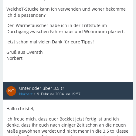
WelcheT-Stücke kann ich verwenden und woher bekomme
ich die passenden?
Den Wärmetauscher habe ich in der Trittstufe im
Durchgang zwischen Fahrerhaus und Wohnraum plaziert.
Jetzt schon mal vielen Dank für eure Tipps!
Gruß aus Overath
Norbert
Unter oder über 3,5 t?
Norbert
9. Februar 2004 um 19:57
Hallo christel,
ich freue mich, dass euer Bocklet jetzt fertig ist und ich
denke, dass ihr euch nach einiger Zeit schon an die neuen
Maße gewöhnen werdet und nicht mehr in die 3,5 to Klasse