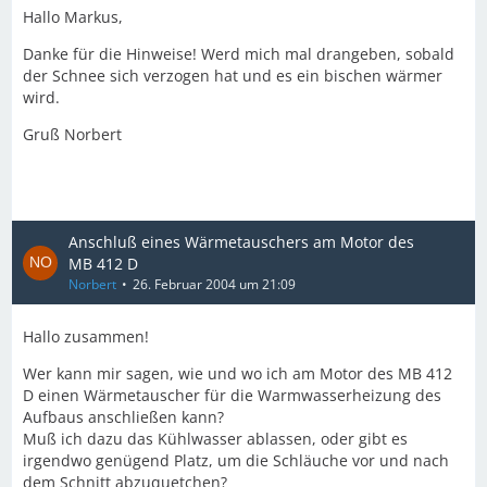
Hallo Markus,
Danke für die Hinweise! Werd mich mal drangeben, sobald
der Schnee sich verzogen hat und es ein bischen wärmer
wird.
Gruß Norbert
Anschluß eines Wärmetauschers am Motor des
MB 412 D
Norbert
26. Februar 2004 um 21:09
Hallo zusammen!
Wer kann mir sagen, wie und wo ich am Motor des MB 412
D einen Wärmetauscher für die Warmwasserheizung des
Aufbaus anschließen kann?
Muß ich dazu das Kühlwasser ablassen, oder gibt es
irgendwo genügend Platz, um die Schläuche vor und nach
dem Schnitt abzuquetchen?