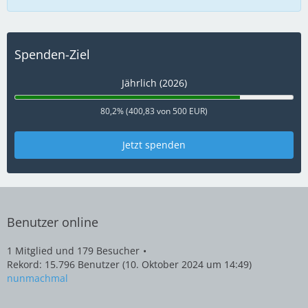
Spenden-Ziel
Jährlich (2026)
80,2% (400,83 von 500 EUR)
Jetzt spenden
Benutzer online
1 Mitglied und 179 Besucher
Rekord: 15.796 Benutzer (
10. Oktober 2024 um 14:49
)
nunmachmal