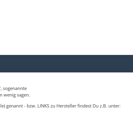
", sogenannte
en wenig sagen.
) genannt - bzw. LINKS zu Hersteller findest Du z.B. unter: