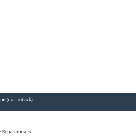
ne (nur imLack)
e Reparatursets