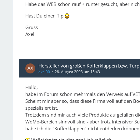
Habe das WEB schon rauf + runter gesucht, aber nich
Hast Du einen Tip
Gruss
Axel
Hersteller von großen Kofferklappen bzw. Türp
axel00
28. August 2003 um 15:43
Hallo,
habe im Forum schon mehrmals den Verweis auf VET
Scheint mir aber so, dass diese Firma voll auf den B
spezialisiert ist.
Trotzdem sind mir auch viele Produkte aufgefallen di
WoMo-Bereich sinnvoll sind - aber trotz intensiver S
habe ich die "Kofferklappen" nicht entdecken können