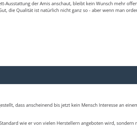
ett-Ausstattung der Amis anschaut, bleibt kein Wunsch mehr offen
t, die Qualität ist natürlich nicht ganz so - aber wenn man orden
estellt, dass anscheinend bis jetzt kein Mensch Interesse an eine
r Standard wie er von vielen Herstellern angeboten wird, sondern 