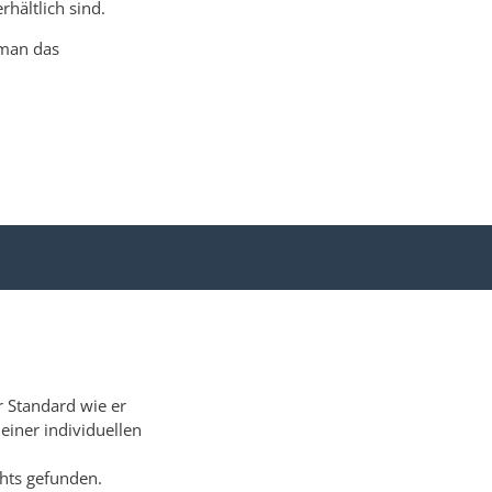
rhältlich sind.
 man das
r Standard wie er
einer individuellen
hts gefunden.