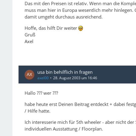
Das mit den Preisen ist relativ. Wenn man die Kompl
muss man hier in Europa wesentlich mehr hinlegen. Gu
damit umgeht durchaus ausreichend.
Hoffe, das hilft Dir weiter
Gruß
Axel
usa bin behilflich in fragen
axel00
28. August 2003 um 16:46
Hallo ??? wer ???
habe heute erst Deinen Beitrag entdeckt + dabei festg
/ Hilfe hatte.
Ich interesserie mich für 5th wheeler - aber nicht de
individuellen Ausstattung / Floorplan.