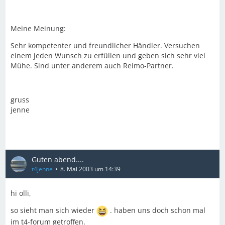
Meine Meinung:
Sehr kompetenter und freundlicher Händler. Versuchen
einem jeden Wunsch zu erfüllen und geben sich sehr viel
Mühe. Sind unter anderem auch Reimo-Partner.
gruss
jenne
Guten abend....
t4jenne
8. Mai 2003 um 14:39
hi olli,
so sieht man sich wieder
. haben uns doch schon mal
im t4-forum getroffen.