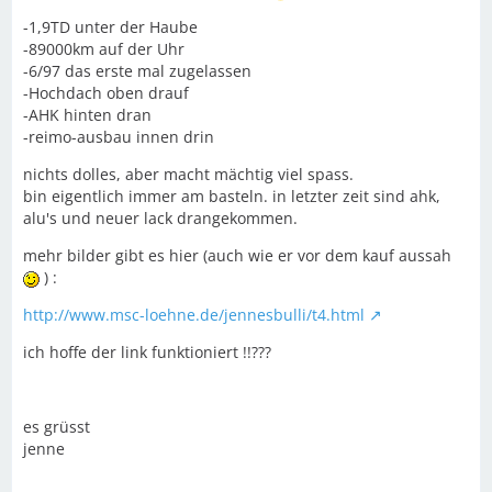
-1,9TD unter der Haube
-89000km auf der Uhr
-6/97 das erste mal zugelassen
-Hochdach oben drauf
-AHK hinten dran
-reimo-ausbau innen drin
nichts dolles, aber macht mächtig viel spass.
bin eigentlich immer am basteln. in letzter zeit sind ahk,
alu's und neuer lack drangekommen.
mehr bilder gibt es hier (auch wie er vor dem kauf aussah
) :
http://www.msc-loehne.de/jennesbulli/t4.html
ich hoffe der link funktioniert !!???
es grüsst
jenne