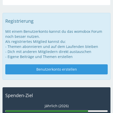
Registrierung
Mit einem Benutzerkonto kannst du das womobox Forum
noch besser nutzen.
Als registriertes Mitglied kannst du:
- Themen abonnieren und auf dem Laufenden bleiben
- Dich mit anderen Mitgliedern direkt austauschen
- Eigene Beiträge und Themen erstellen
Benutzerkonto erstellen
Spenden-Ziel
Jährlich (2026)