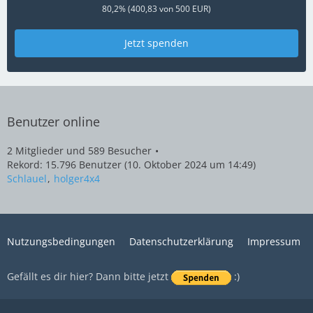
80,2% (400,83 von 500 EUR)
Jetzt spenden
Benutzer online
2 Mitglieder und 589 Besucher
Rekord: 15.796 Benutzer (
10. Oktober 2024 um 14:49
)
Schlauel
holger4x4
Nutzungsbedingungen
Datenschutzerklärung
Impressum
Gefällt es dir hier? Dann bitte jetzt
:)