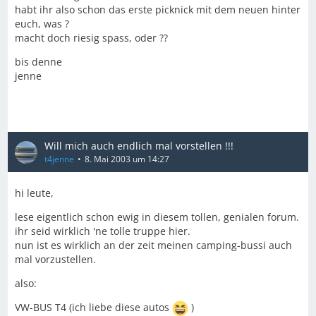
habt ihr also schon das erste picknick mit dem neuen hinter
euch, was ?
macht doch riesig spass, oder ??
bis denne
jenne
Will mich auch endlich mal vorstellen !!!
t4jenne
8. Mai 2003 um 14:27
hi leute,
lese eigentlich schon ewig in diesem tollen, genialen forum.
ihr seid wirklich 'ne tolle truppe hier.
nun ist es wirklich an der zeit meinen camping-bussi auch
mal vorzustellen.
also:
VW-BUS T4 (ich liebe diese autos
)