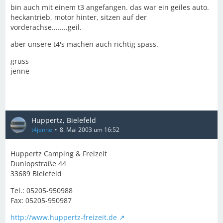
bin auch mit einem t3 angefangen. das war ein geiles auto.
heckantrieb, motor hinter, sitzen auf der
vorderachse........geil.
aber unsere t4's machen auch richtig spass.
gruss
jenne
Huppertz, Bielefeld
t4jenne
8. Mai 2003 um 16:52
Huppertz Camping & Freizeit
Dunlopstraße 44
33689 Bielefeld
Tel.: 05205-950988
Fax: 05205-950987
http://www.huppertz-freizeit.de