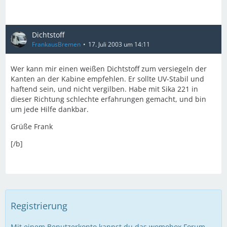
Dichtstoff
FrankausBremen
17. Juli 2003 um 14:11
Wer kann mir einen weißen Dichtstoff zum versiegeln der
Kanten an der Kabine empfehlen. Er sollte UV-Stabil und
haftend sein, und nicht vergilben. Habe mit Sika 221 in
dieser Richtung schlechte erfahrungen gemacht, und bin
um jede Hilfe dankbar.
Grüße Frank
[/b]
Registrierung
Mit einem Benutzerkonto kannst du das womobox Forum