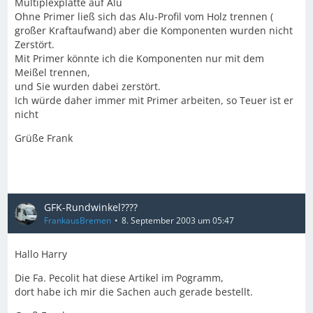
Multiplexplatte auf Alu
Ohne Primer ließ sich das Alu-Profil vom Holz trennen (
großer Kraftaufwand) aber die Komponenten wurden nicht
Zerstört.
Mit Primer könnte ich die Komponenten nur mit dem
Meißel trennen,
und Sie wurden dabei zerstört.
Ich würde daher immer mit Primer arbeiten, so Teuer ist er
nicht
Grüße Frank
GFK-Rundwinkel????
FrankausBremen
8. September 2003 um 05:47
Hallo Harry
Die Fa. Pecolit hat diese Artikel im Pogramm,
dort habe ich mir die Sachen auch gerade bestellt.