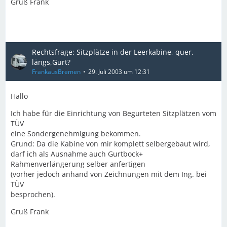
Gruß Frank
Rechtsfrage: Sitzplätze in der Leerkabine, quer,
längs,Gurt?
FrankausBremen
29. Juli 2003 um 12:31
Hallo
Ich habe für die Einrichtung von Begurteten Sitzplätzen vom
TÜV
eine Sondergenehmigung bekommen.
Grund: Da die Kabine von mir komplett selbergebaut wird,
darf ich als Ausnahme auch Gurtbock+
Rahmenverlängerung selber anfertigen
(vorher jedoch anhand von Zeichnungen mit dem Ing. bei
TÜV
besprochen).
Gruß Frank