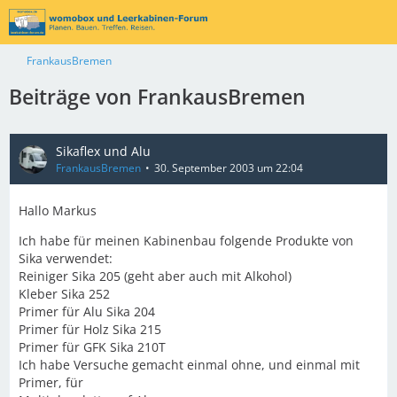
FrankausBremen
Beiträge von FrankausBremen
Sikaflex und Alu
FrankausBremen
30. September 2003 um 22:04
Hallo Markus
Ich habe für meinen Kabinenbau folgende Produkte von
Sika verwendet:
Reiniger Sika 205 (geht aber auch mit Alkohol)
Kleber Sika 252
Primer für Alu Sika 204
Primer für Holz Sika 215
Primer für GFK Sika 210T
Ich habe Versuche gemacht einmal ohne, und einmal mit
Primer, für