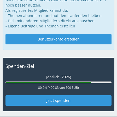
noch besser nutzen.
Als registriertes Mitglied kannst du:
- Themen abonnieren und auf dem Laufenden bleiben
- Dich mit anderen Mitgliedern direkt austauschen
- Eigene Beiträge und Themen erstellen
Benutzerkonto erstellen
Spenden-Ziel
Jährlich (2026)
80,2% (400,83 von 500 EUR)
Jetzt spenden