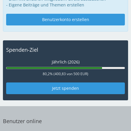
- Eigene Beiträge und Themen erstellen
Benutzerkonto erstellen
Spenden-Ziel
Jährlich (2026)
80,2% (400,83 von 500 EUR)
Jetzt spenden
Benutzer online