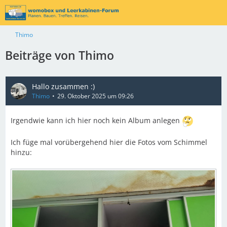
Thimo
Beiträge von Thimo
Hallo zusammen :)
Thimo
29. Oktober 2025 um 09:26
Irgendwie kann ich hier noch kein Album anlegen
Ich füge mal vorübergehend hier die Fotos vom Schimmel
hinzu: