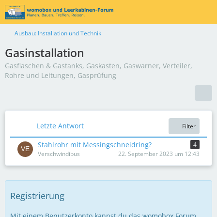
Ausbau: Installation und Technik
Gasinstallation
Gasflaschen & Gastanks, Gaskasten, Gaswarner, Verteiler,
Rohre und Leitungen, Gasprüfung
Letzte Antwort
Filter
Stahlrohr mit Messingschneidring?
4
Verschwindibus
22. September 2023 um 12:43
Registrierung
Mit einem Benutzerkonto kannst du das womobox Forum