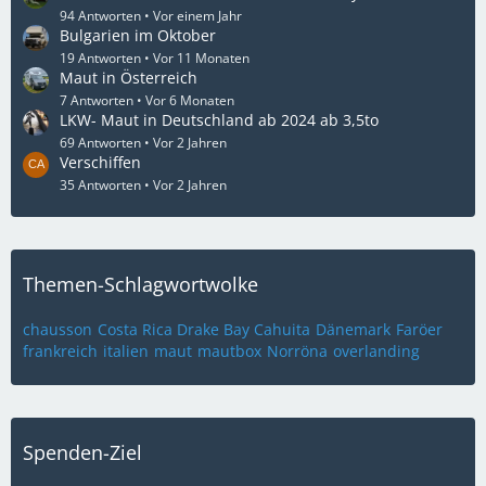
94 Antworten
Vor einem Jahr
Bulgarien im Oktober
19 Antworten
Vor 11 Monaten
Maut in Österreich
7 Antworten
Vor 6 Monaten
LKW- Maut in Deutschland ab 2024 ab 3,5to
69 Antworten
Vor 2 Jahren
Verschiffen
35 Antworten
Vor 2 Jahren
Themen-Schlagwortwolke
chausson
Costa Rica Drake Bay Cahuita
Dänemark
Faröer
frankreich
italien
maut
mautbox
Norröna
overlanding
Spenden-Ziel