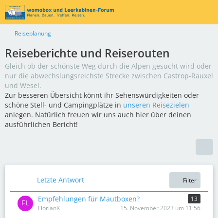
Reiseplanung
Reiseberichte und Reiserouten
Gleich ob der schönste Weg durch die Alpen gesucht wird oder
nur die abwechslungsreichste Strecke zwischen Castrop-Rauxel
und Wesel.
Zur besseren Übersicht könnt ihr Sehenswürdigkeiten oder
schöne Stell- und Campingplätze in
unseren Reisezielen
anlegen. Natürlich freuen wir uns auch hier über deinen
ausführlichen Bericht!
Letzte Antwort
Filter
Empfehlungen für Mautboxen?
13
FlorianK
15. November 2023 um 11:56