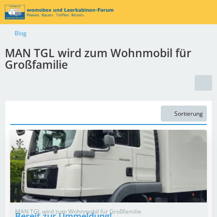
Blog
MAN TGL wird zum Wohnmobil für
Großfamilie
Sortierung
MAN TGL wird zum Wohnmobil für Großfamilie
Bereit zur Ummeldung!