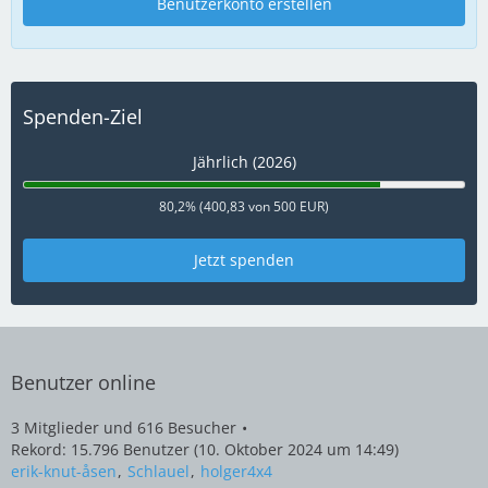
Benutzerkonto erstellen
Spenden-Ziel
Jährlich (2026)
80,2% (400,83 von 500 EUR)
Jetzt spenden
Benutzer online
3 Mitglieder und 616 Besucher
Rekord: 15.796 Benutzer (
10. Oktober 2024 um 14:49
)
erik-knut-åsen
Schlauel
holger4x4