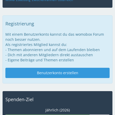
Registrierung
Mit einem Benutzerkonto kannst du das womobox Forum
noch besser nutzen.
Als registriertes Mitglied kannst du:
- Themen abonnieren und auf dem Laufenden bleiben
- Dich mit anderen Mitgliedern direkt austauschen
- Eigene Beiträge und Themen erstellen
Benutzerkonto erstellen
Spenden-Ziel
Jährlich (2026)