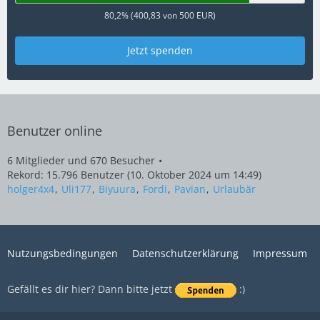
80,2% (400,83 von 500 EUR)
Jetzt spenden
Benutzer online
6 Mitglieder und 670 Besucher
Rekord: 15.796 Benutzer (
10. Oktober 2024 um 14:49
)
holger4x4
Uli177
Biyuura
Fordi
Pavian
Urlaubär
Nutzungsbedingungen
Datenschutzerklärung
Impressum
Gefällt es dir hier? Dann bitte jetzt
:)