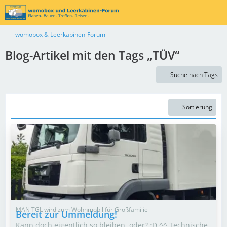
womobox & Leerkabinen-Forum
Blog-Artikel mit den Tags „TÜV“
Suche nach Tags
Sortierung
MAN TGL wird zum Wohnmobil für Großfamilie
Bereit zur Ummeldung!
Kann doch eigentlich so bleiben, oder? :D ^^ Technische