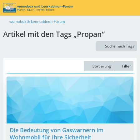
womobox & Leerkabinen-Forum
Artikel mit den Tags „Propan“
Suche nach Tags
Sortierung
Filter
Die Bedeutung von Gaswarnern im
Wohnmobil für Ihre Sicherheit