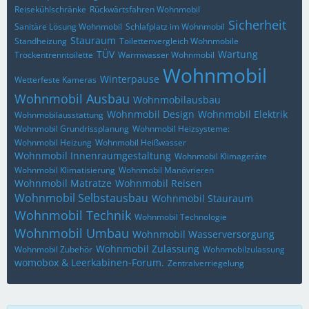
Reisekühlschränke
Rückwärtsfahren Wohnmobil
Sicherheit
Sanitäre Lösung Wohnmobil
Schlafplatz im Wohnmobil
Stauraum
Standheizung
Toilettenvergleich Wohnmobile
TÜV
Wartung
Trockentrenntoilette
Warmwasser Wohnmobil
Wohnmobil
Winterpause
Wetterfeste Kameras
Wohnmobil Ausbau
Wohnmobilausbau
Wohnmobil Design
Wohnmobil Elektrik
Wohnmobilausstattung
Wohnmobil Grundrissplanung
Wohnmobil Heizsysteme:
Wohnmobil Heizung
Wohnmobil Heißwasser
Wohnmobil Innenraumgestaltung
Wohnmobil Klimageräte
Wohnmobil Klimatisierung
Wohnmobil Manövrieren
Wohnmobil Matratze
Wohnmobil Reisen
Wohnmobil Selbstausbau
Wohnmobil Stauraum
Wohnmobil Technik
Wohnmobil Technologie
Wohnmobil Umbau
Wohnmobil Wasserversorgung
Wohnmobil Zulassung
Wohnmobil Zubehör
Wohnmobilzulassung
womobox & Leerkabinen-Forum.
Zentralverriegelung