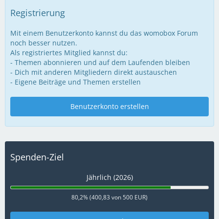
Registrierung
Mit einem Benutzerkonto kannst du das womobox Forum
noch besser nutzen.
Als registriertes Mitglied kannst du:
- Themen abonnieren und auf dem Laufenden bleiben
- Dich mit anderen Mitgliedern direkt austauschen
- Eigene Beiträge und Themen erstellen
Benutzerkonto erstellen
Spenden-Ziel
Jährlich (2026)
80,2% (400,83 von 500 EUR)