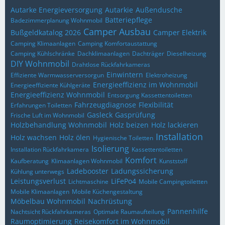
Autarke Energieversorgung
Autarkie
Außendusche
Batteriepflege
Badezimmerplanung Wohnmobil
Camper Ausbau
Bußgeldkatalog 2026
Camper Elektrik
Camping Klimaanlagen
Camping Komfortaustattung
Camping Kühlschränke
Dachklimaanlagen
Dachträger
Dieselheizung
DIY Wohnmobil
Drahtlose Rückfahrkameras
Einwintern
Effiziente Warmwasserversorgun
Elektroheizung
Energieeffizienz im Wohnmobil
Energieeffiziente Kühlgeräte
Energieeffizienz Wohnmobil
Entsorgung Kassettentoiletten
Fahrzeugdiagnose
Flexibilität
Erfahrungen Toiletten
Gasleck
Gasprüfung
Frische Luft im Wohnmobil
Holzbehandlung Wohnmobil
Holz beizen
Holz lackieren
Installation
Holz wachsen
Holz ölen
Hygienische Toiletten
Isolierung
Installation Rückfahrkamera
Kassettentoiletten
Komfort
Kaufberatung
Klimaanlagen Wohnmobil
Kunststoff
Ladebooster
Ladungssicherung
Kühlung unterwegs
Leistungsverlust
LiFePo4
Lichtmaschine
Mobile Campingtoiletten
Mobile Klimaanlagen
Mobile Küchengestaltung
Möbelbau Wohnmobil
Nachrüstung
Pannenhilfe
Nachtsicht Rückfahrkameras
Optimale Raumaufteilung
Raumoptimierung
Reisekomfort im Wohnmobil