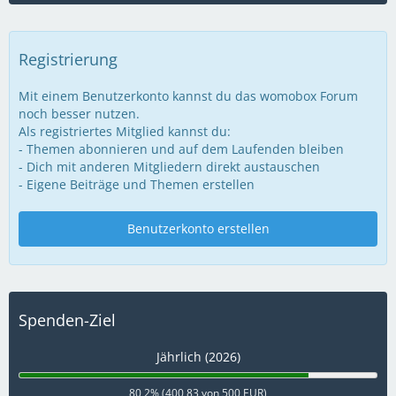
Registrierung
Mit einem Benutzerkonto kannst du das womobox Forum
noch besser nutzen.
Als registriertes Mitglied kannst du:
- Themen abonnieren und auf dem Laufenden bleiben
- Dich mit anderen Mitgliedern direkt austauschen
- Eigene Beiträge und Themen erstellen
Benutzerkonto erstellen
Spenden-Ziel
Jährlich (2026)
80,2% (400,83 von 500 EUR)