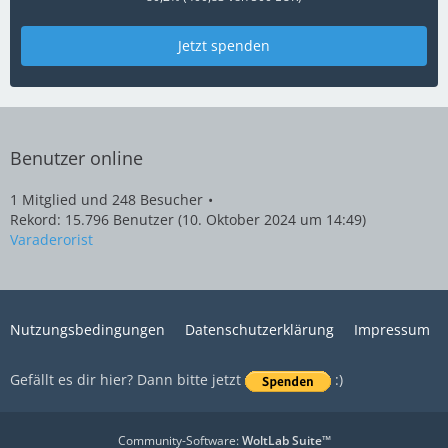
Jetzt spenden
Benutzer online
1 Mitglied und 248 Besucher
Rekord: 15.796 Benutzer (
10. Oktober 2024 um 14:49
)
Varaderorist
Nutzungsbedingungen
Datenschutzerklärung
Impressum
Gefällt es dir hier? Dann bitte jetzt
:)
Community-Software:
WoltLab Suite™