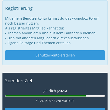
Registrierung
Mit einem Benutzerkonto kannst du das womobox Forum
noch besser nutzen.
Als registriertes Mitglied kannst du:
- Themen abonnieren und auf dem Laufenden bleiben
- Dich mit anderen Mitgliedern direkt austauschen
- Eigene Beiträge und Themen erstellen
Benutzerkonto erstellen
Spenden-Ziel
Jährlich (2026)
80,2% (400,83 von 500 EUR)