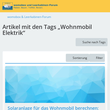
womobox & Leerkabinen-Forum
Artikel mit den Tags „Wohnmobil
Elektrik“
Suche nach Tags
Sortierung
Filter
Solaranlage für das Wohnmobil berechnen: