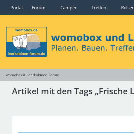
Portal
Forum
Camper
Treffen
Reise
womobox & Leerkabinen-Forum
Artikel mit den Tags „Frische