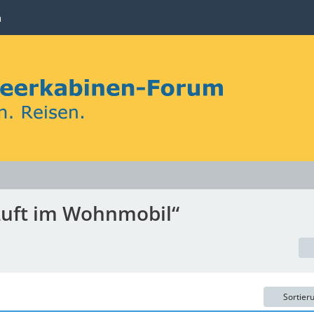
n
 Luft im Wohnmobil“
Sortier