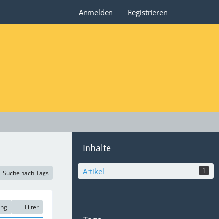
Anmelden
Registrieren
Inhalte
Artikel
1
Suche nach Tags
ung
Filter