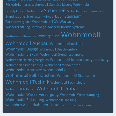
Rückfahrkameras Wohnmobil
Sanitäre Lösung Wohnmobil
Sicherheit
Schlafplatz im Wohnmobil
Sicherheit beim Rangieren
Stauraum
Standheizung
Staukasten-Klimaanlagen
TÜV
Wartung
Toilettenvergleich Wohnmobile
Wassererhitzung unterwegs
Wasserführende Systeme
Wohnmobil
Winterpause
Wetterfeste Kameras
Wohnmobil Ausbau
Wohnmobilausbau
Wohnmobil Design
Wohnmobil Duschkomfort
Wohnmobil Elektrik
Wohnmobil Grundrissplanung
Wohnmobil Innenraumgestaltung
Wohnmobil Heizung Vergleich
Wohnmobil Klimatisierung
Wohnmobil Manövrieren
Wohnmobil Matratze
Wohnmobil Reisen
Wohnmobil Selbstausbau
Wohnmobil Stauraum
Wohnmobil Technik
Wohnmobil Technologie
Wohnmobil Umbau
Wohnmobil Toiletten
Wohnmobil Wasserversorgung
Wohnmobil Wintercamping
Wohnmobil Zulassung
Wohnmobilzulassung
womobox & Leerkabinen-Forum.
Zentralverriegelung