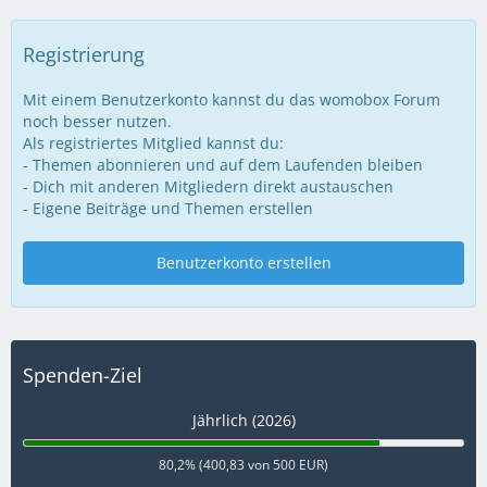
Registrierung
Mit einem Benutzerkonto kannst du das womobox Forum
noch besser nutzen.
Als registriertes Mitglied kannst du:
- Themen abonnieren und auf dem Laufenden bleiben
- Dich mit anderen Mitgliedern direkt austauschen
- Eigene Beiträge und Themen erstellen
Benutzerkonto erstellen
Spenden-Ziel
Jährlich (2026)
80,2% (400,83 von 500 EUR)