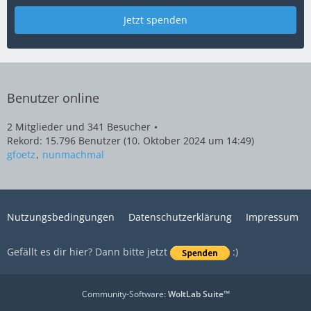
Jetzt spenden
Benutzer online
2 Mitglieder und 341 Besucher
Rekord: 15.796 Benutzer (
10. Oktober 2024 um 14:49
)
gfoetz
nunmachmal
Nutzungsbedingungen
Datenschutzerklärung
Impressum
Gefällt es dir hier? Dann bitte jetzt
:)
Community-Software:
WoltLab Suite™