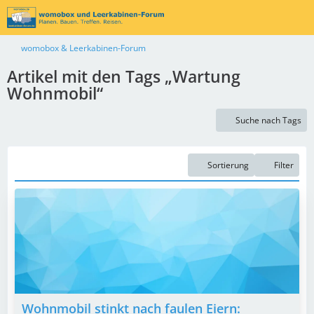
womobox & Leerkabinen-Forum
Artikel mit den Tags „Wartung
Wohnmobil“
Suche nach Tags
Sortierung
Filter
Wohnmobil stinkt nach faulen Eiern: