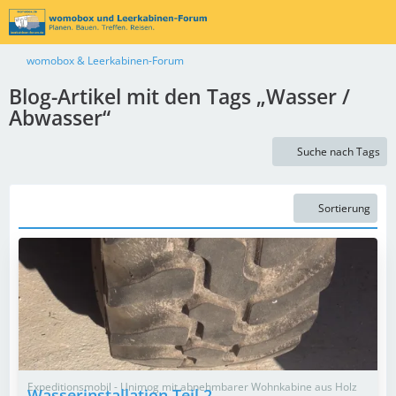
womobox & Leerkabinen-Forum
Blog-Artikel mit den Tags „Wasser /
Abwasser“
Suche nach Tags
Sortierung
Expeditionsmobil - Unimog mit abnehmbarer Wohnkabine aus Holz
Wasserinstallation Teil 2