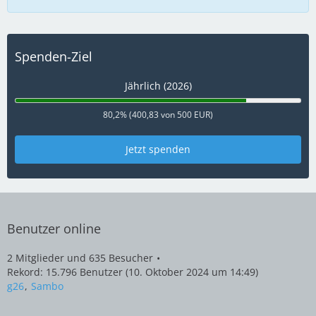
Spenden-Ziel
Jährlich (2026)
80,2% (400,83 von 500 EUR)
Jetzt spenden
Benutzer online
2 Mitglieder und 635 Besucher
Rekord: 15.796 Benutzer (
10. Oktober 2024 um 14:49
)
g26
Sambo