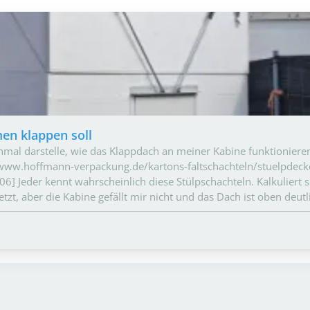
en klappen soll
ochmal darstelle, wie das Klappdach an meiner Kabine funktionieren
/www.hoffmann-verpackung.de/kartons-faltschachteln/stuelpdecke
] Jeder kennt wahrscheinlich diese Stülpschachteln. Kalkuliert 
t, aber die Kabine gefällt mir nicht und das Dach ist oben deut