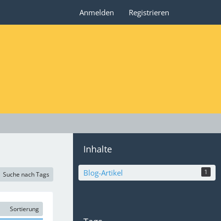
Anmelden
Registrieren
Inhalte
Blog-Artikel
1
Suche nach Tags
Sortierung