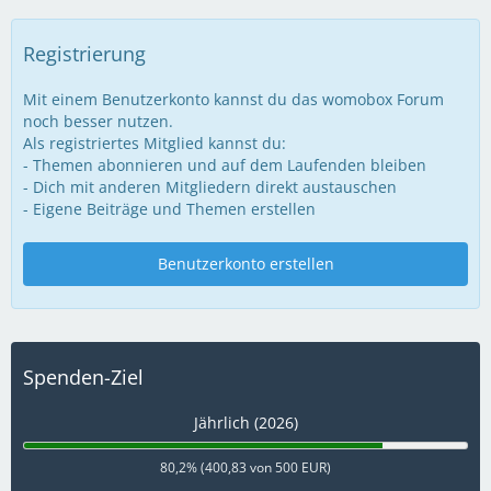
Registrierung
Mit einem Benutzerkonto kannst du das womobox Forum
noch besser nutzen.
Als registriertes Mitglied kannst du:
- Themen abonnieren und auf dem Laufenden bleiben
- Dich mit anderen Mitgliedern direkt austauschen
- Eigene Beiträge und Themen erstellen
Benutzerkonto erstellen
Spenden-Ziel
Jährlich (2026)
80,2% (400,83 von 500 EUR)