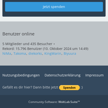
Jetzt spenden
Benutzer online
5 Mitglieder und 435 Besucher
Rekord: 15.796 Benutzer (
10. Oktober 2024 um 14:49
)
NiMa
Takoma
diekorks
KingWarin
Biyuura
Nutzungsbedingungen
Datenschutzerklärung
Impressum
Gefällt es dir hier? Dann bitte jetzt
:)
Community-Software:
WoltLab Suite™