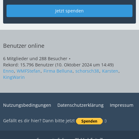
Jetzt spenden
Benutzer online
6 Mitglieder und 288 Besucher
Rekord: 15.796 Benutzer (
10. Oktober 2024 um 14:49
)
Enno
WMFStefan
Firma Belluna
schorsch38
Karsten
KingWarin
Nutzungsbedingungen
Datenschutzerklärung
Impressum
Gefällt es dir hier? Dann bitte jetzt
:)