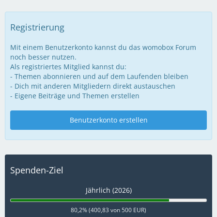
Registrierung
Mit einem Benutzerkonto kannst du das womobox Forum
noch besser nutzen.
Als registriertes Mitglied kannst du:
- Themen abonnieren und auf dem Laufenden bleiben
- Dich mit anderen Mitgliedern direkt austauschen
- Eigene Beiträge und Themen erstellen
Benutzerkonto erstellen
Spenden-Ziel
Jährlich (2026)
80,2% (400,83 von 500 EUR)