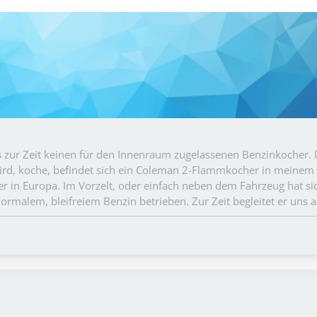
 zur Zeit keinen für den Innenraum zugelassenen Benzinkocher. D
ird, koche, befindet sich ein Coleman 2-Flammkocher in meinem B
er in Europa. Im Vorzelt, oder einfach neben dem Fahrzeug hat si
rmalem, bleifreiem Benzin betrieben. Zur Zeit begleitet er uns 