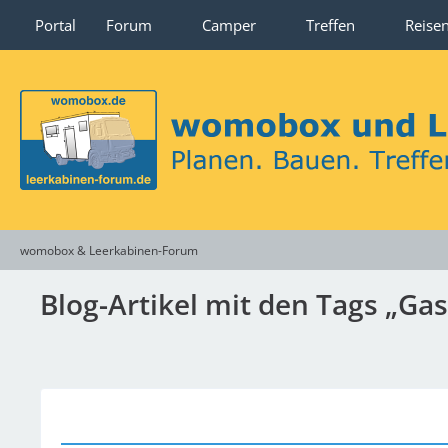
Portal
Forum
Camper
Treffen
Reise
womobox & Leerkabinen-Forum
Blog-Artikel mit den Tags „Ga