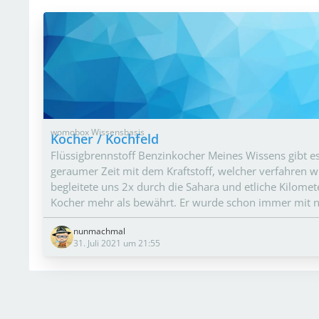
womobox Wissensbasis
Kocher / Kochfeld
Flüssigbrennstoff Benzinkocher Meines Wissens gibt es
geraumer Zeit mit dem Kraftstoff, welcher verfahren w
begleitete uns 2x durch die Sahara und etliche Kilomet
Kocher mehr als bewährt. Er wurde schon immer mit no
nunmachmal
31. Juli 2021 um 21:55