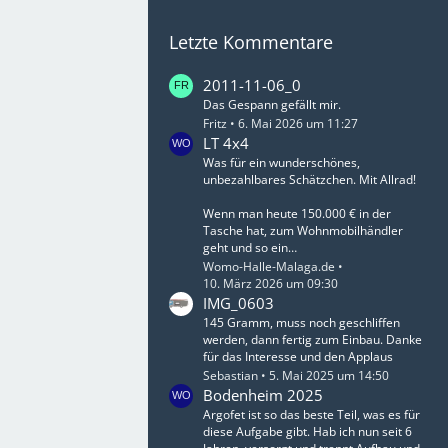
Letzte Kommentare
2011-11-06_0
Das Gespann gefällt mir.
Fritz
6. Mai 2026 um 11:27
LT 4x4
Was für ein wunderschönes,
unbezahlbares Schätzchen. Mit Allrad!
Wenn man heute 150.000 € in der
Tasche hat, zum Wohnmobilhändler
geht und so ein…
Womo-Halle-Malaga.de
10. März 2026 um 09:30
IMG_0603
145 Gramm, muss noch geschliffen
werden, dann fertig zum Einbau. Danke
für das Interesse und den Applaus
Sebastian
5. Mai 2025 um 14:50
Bodenheim 2025
Argofet ist so das beste Teil, was es für
diese Aufgabe gibt. Hab ich nun seit 6