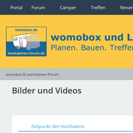
Portal
Forum
Camper
Treffen
Reise
womobox & Leerkabinen-Forum
Bilder und Videos
Zeitpunkt des Hochladens