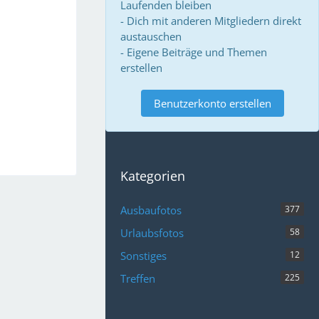
Laufenden bleiben
- Dich mit anderen Mitgliedern direkt
austauschen
- Eigene Beiträge und Themen
erstellen
Benutzerkonto erstellen
Kategorien
Ausbaufotos
377
Urlaubsfotos
58
Sonstiges
12
Treffen
225