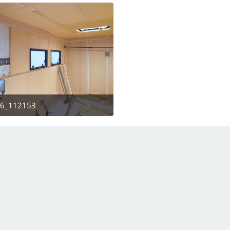
6_112153
27. Januar 2024 um 21:28