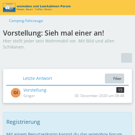
Camping-Fahrzeuge
Vorstellung: Sieh mal einer an!
Hier stellt jeder sein Wohnmobil vor. Mit Bild und allen
Schikanen.
Letzte Antwort
Filter
Vorstellung
15
Ginger
30. Dezember 2020 um 08:48
Registrierung
Mit einem Benutzerkonto kannst du das womobox Forum