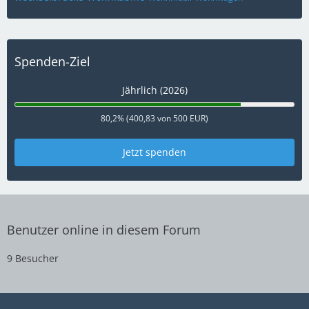
Spenden-Ziel
Jährlich (2026)
80,2% (400,83 von 500 EUR)
Jetzt spenden
Benutzer online in diesem Forum
9 Besucher