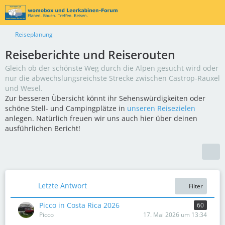
Reiseplanung
Reiseberichte und Reiserouten
Gleich ob der schönste Weg durch die Alpen gesucht wird oder
nur die abwechslungsreichste Strecke zwischen Castrop-Rauxel
und Wesel.
Zur besseren Übersicht könnt ihr Sehenswürdigkeiten oder
schöne Stell- und Campingplätze in
unseren Reisezielen
anlegen. Natürlich freuen wir uns auch hier über deinen
ausführlichen Bericht!
Letzte Antwort
Filter
Picco in Costa Rica 2026
60
Picco
17. Mai 2026 um 13:34