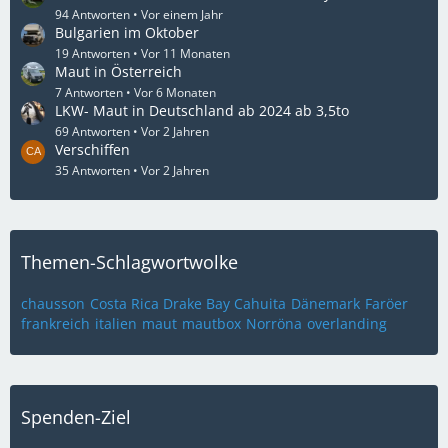
94 Antworten
Vor einem Jahr
Bulgarien im Oktober
19 Antworten
Vor 11 Monaten
Maut in Österreich
7 Antworten
Vor 6 Monaten
LKW- Maut in Deutschland ab 2024 ab 3,5to
69 Antworten
Vor 2 Jahren
Verschiffen
35 Antworten
Vor 2 Jahren
Themen-Schlagwortwolke
chausson
Costa Rica Drake Bay Cahuita
Dänemark
Faröer
frankreich
italien
maut
mautbox
Norröna
overlanding
Spenden-Ziel