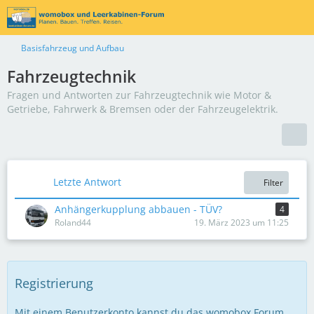
Basisfahrzeug und Aufbau
Fahrzeugtechnik
Fragen und Antworten zur Fahrzeugtechnik wie Motor &
Getriebe, Fahrwerk & Bremsen oder der Fahrzeugelektrik.
Letzte Antwort
Filter
Anhängerkupplung abbauen - TÜV?
4
Roland44
19. März 2023 um 11:25
Registrierung
Mit einem Benutzerkonto kannst du das womobox Forum