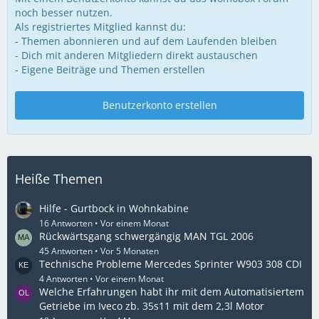
noch besser nutzen.
Als registriertes Mitglied kannst du:
- Themen abonnieren und auf dem Laufenden bleiben
- Dich mit anderen Mitgliedern direkt austauschen
- Eigene Beiträge und Themen erstellen
Benutzerkonto erstellen
Heiße Themen
Hilfe - Gurtbock in Wohnkabine
16 Antworten
Vor einem Monat
Rückwärtsgang schwergängig MAN TGL 2006
45 Antworten
Vor 5 Monaten
Technische Probleme Mercedes Sprinter W903 308 CDI
4 Antworten
Vor einem Monat
Welche Erfahrungen habt ihr mit dem Automatisiertem
Getriebe im Iveco zb. 35s11 mit dem 2,3l Motor