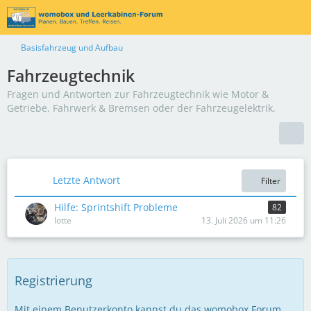
Basisfahrzeug und Aufbau
Fahrzeugtechnik
Fragen und Antworten zur Fahrzeugtechnik wie Motor &
Getriebe, Fahrwerk & Bremsen oder der Fahrzeugelektrik.
Letzte Antwort
Filter
Hilfe: Sprintshift Probleme
82
lotte
13. Juli 2026 um 11:26
Registrierung
Mit einem Benutzerkonto kannst du das womobox Forum