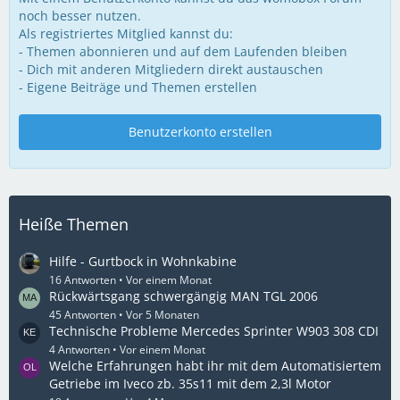
noch besser nutzen.
Als registriertes Mitglied kannst du:
- Themen abonnieren und auf dem Laufenden bleiben
- Dich mit anderen Mitgliedern direkt austauschen
- Eigene Beiträge und Themen erstellen
Benutzerkonto erstellen
Heiße Themen
Hilfe - Gurtbock in Wohnkabine
16 Antworten
Vor einem Monat
Rückwärtsgang schwergängig MAN TGL 2006
45 Antworten
Vor 5 Monaten
Technische Probleme Mercedes Sprinter W903 308 CDI
4 Antworten
Vor einem Monat
Welche Erfahrungen habt ihr mit dem Automatisiertem
Getriebe im Iveco zb. 35s11 mit dem 2,3l Motor